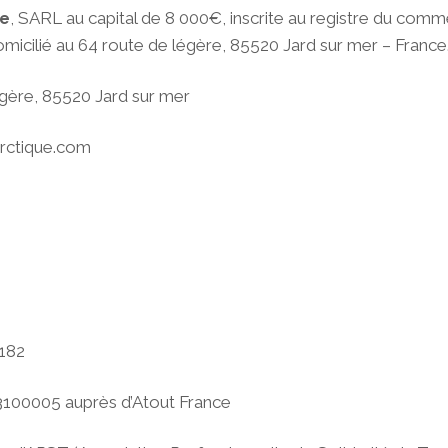
ue
, SARL au capital de 8 000€, inscrite au registre du com
micilié au 64 route de légère, 85520 Jard sur mer – France
égère, 85520 Jard sur mer
arctique.com
182
3100005 auprès d’Atout France