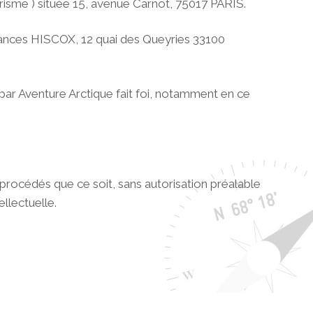
urisme ) située 15, avenue Carnot, 75017 PARIS.
rances HISCOX, 12 quai des Queyries 33100
 par Aventure Arctique fait foi, notamment en ce
 procédés que ce soit, sans autorisation préalable
llectuelle.