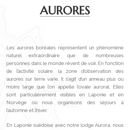
AURORES
Les aurores boréales représentent un phénomène
naturel extraordinaire que de nombreuses
personnes dans le monde rêvent de voir. En fonction
de l’activité solaire, la zone d’observation des
aurores sur terre varie. Il s’agit d’un anneau plus ou
moins large que l’on appelle l’ovale auroral. Elles
sont particulièrement visibles en Laponie et en
Norvège où nous organisons des séjours à
l’automne et l’hiver.
En Laponie suédoise avec notre lodge Aurora, nous